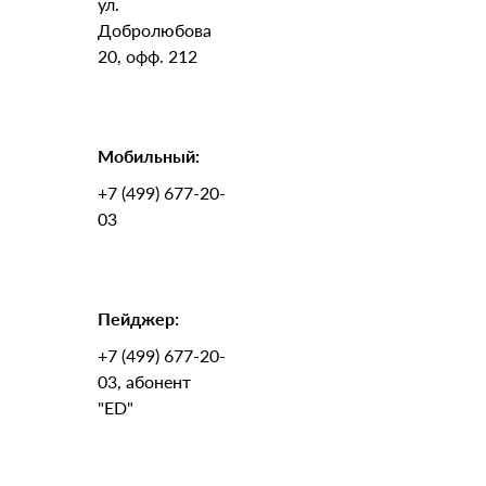
ул.
Добролюбова
20, офф. 212
Мобильный:
+7 (499) 677-20-
03
Пейджер:
+7 (499) 677-20-
03, абонент
"ED"