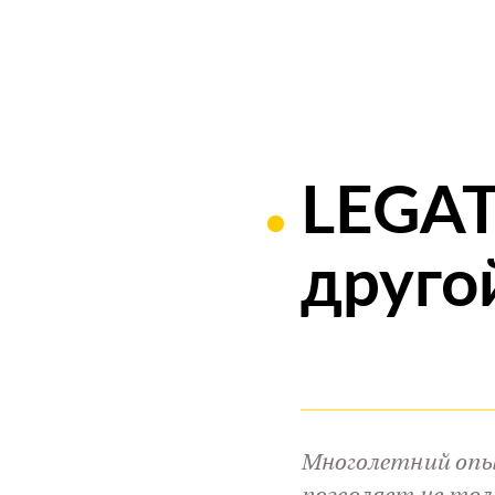
LEGAT
друго
Многолетний опыт