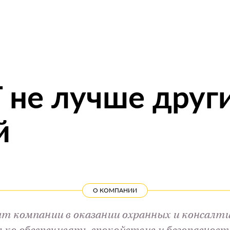
 не лучше други
й
О КОМПАНИИ
 компании в оказании охранных и консалтин