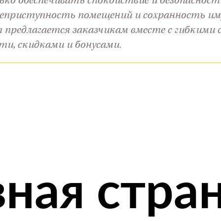
ько обеспечивать спокойствие и безопасность
еприступность помещений и сохранность и
предлагается заказчикам вместе с гибкими
и, скидками и бонусами.
вная стра