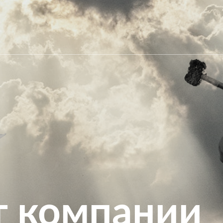
т компании