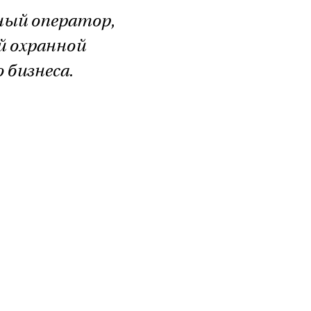
ный оператор,
й охранной
 бизнеса.