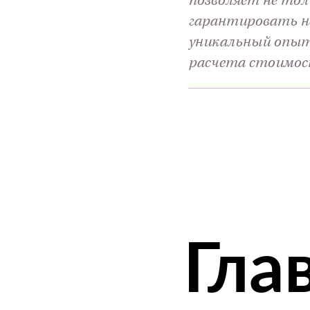
позволяет не тол
гарантировать н
уникальный опыт 
расчета стоимост
Гла