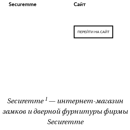
Securemme
Сайт
ПЕРЕЙТИ НА САЙТ
1
Securemme
— интернет-магазин
замков и дверной фурнитуры фирмы
Securemme