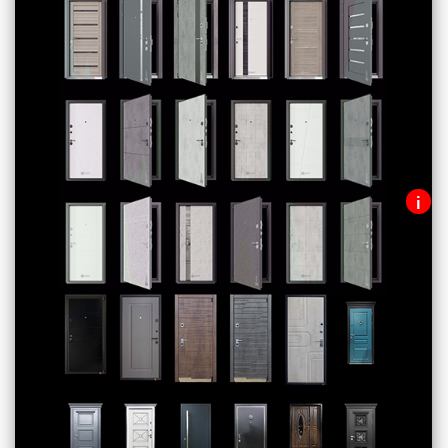
i
Ассортимент дверей, которые
можно увеличить