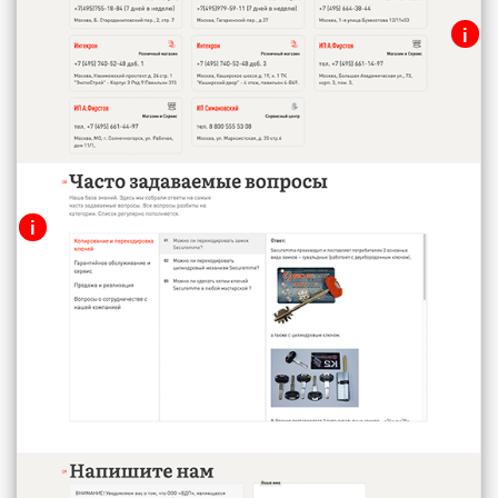
i
Карточки организаций для
выбранного города
i
Часто задаваемые вопросы
Текстовый блок с ответами.