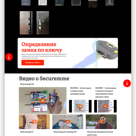
i
Баннер
i
Текстовый блок с описанием.
Видео
Несколько видео, которые
рассказывают об особенностях
продукции Securemme.