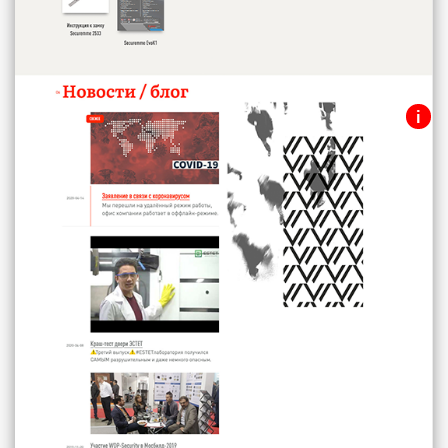
i
Новостная секция + блог