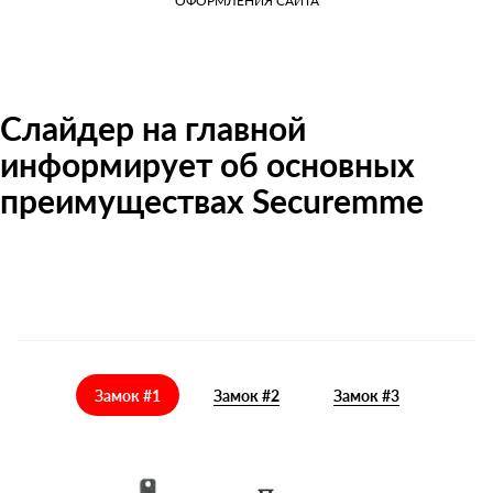
ОФОРМЛЕНИЯ САЙТА
Слайдер на главной
информирует об основных
преимуществах Securemme
Замок #1
Замок #2
Замок #3