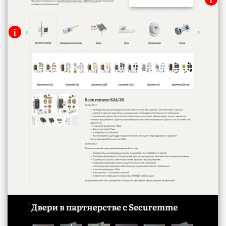
Каталог продукции
i
Текстовый блок с возможностью скачать
Слайдер с основными категориями
каталог в .PDF