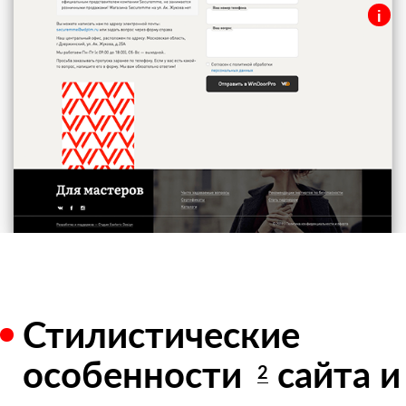
i
Футер
Форма обратной связи, ссылки на
социальные сети и навигация.
Стилистические
особенности
сайта и
2