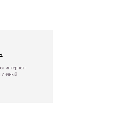
»
са интернет-
и личный