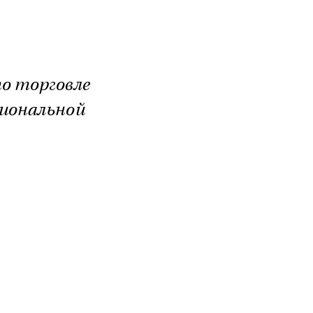
о торговле
сиональной