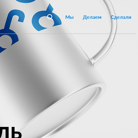
Мы
Делаем
Сделали
ль