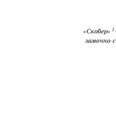
1
«Скобер»
замочно-с