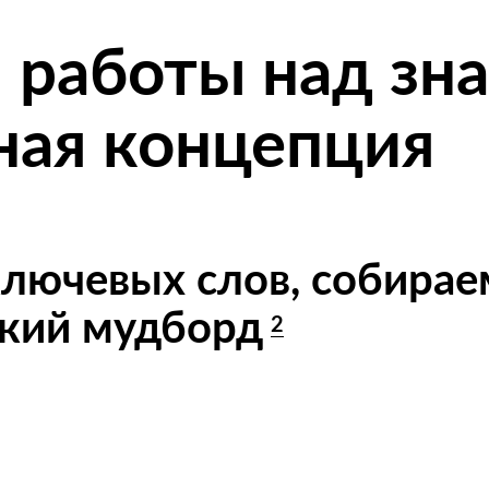
 работы над зн
ная концепция
лючевых слов, собирае
кий мудборд
2