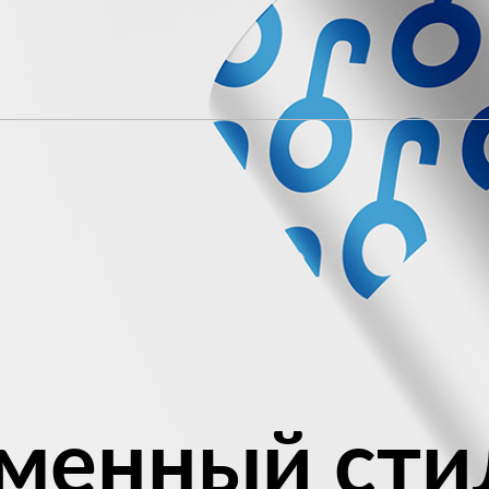
менный сти