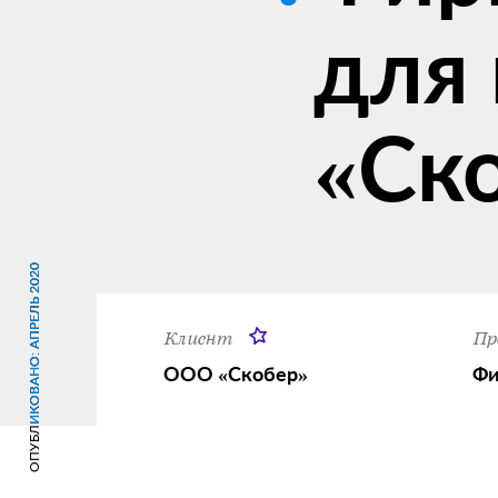
для
«Ск
ОПУБЛИКОВАНО: АПРЕЛЬ 2020
ОПУБЛИКОВАНО: АПРЕЛЬ 2020
Клиент
Пр
ООО «Скобер»
Фи