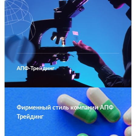
АПФ-Трейдинг
Фирменный стиль компании АПФ
Трейдинг