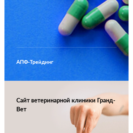
АПФ-Трейдинг
Сайт ветеринарной клиники Гранд-
Вет