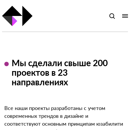
Мы сделали свыше 200
проектов в 23
направлениях
Все наши проекты разработаны с учетом
современных трендов в дизайне и
соответствуют основным принципам юзабилити